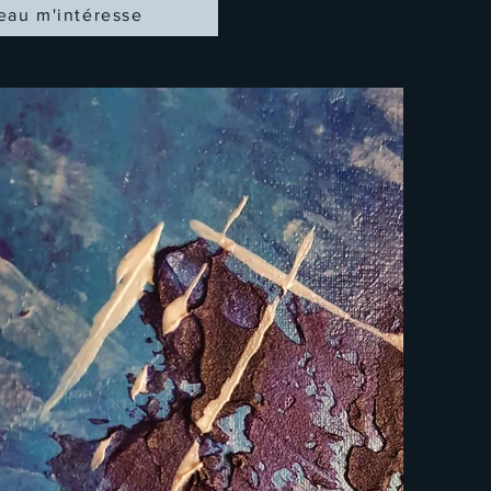
eau m'intéresse