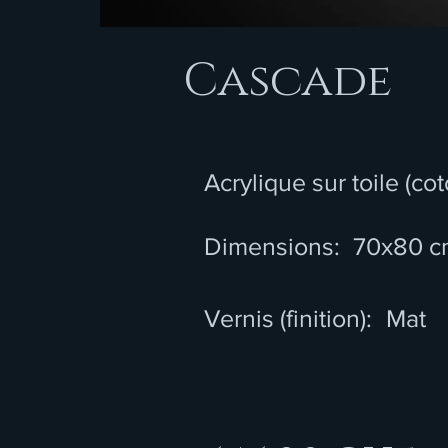
Cascade
Acrylique sur toile (cot
Dimensions:
70x80 c
Vernis (finition):
Mat