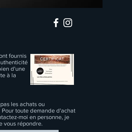
nt fournis
authenticité
 bien d'une
te à la
pas les achats ou
 Pour toute demande d'achat
actez-moi en personne, je
de vous répondre.