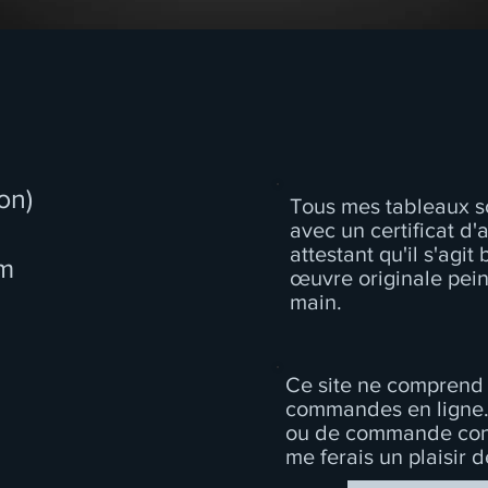
on)
Tous mes tableaux so
avec un certificat d'
attestant qu'il s'agit
m
œuvre originale pein
main.
Ce site ne comprend 
commandes en ligne.
ou de commande cont
me ferais un plaisir 