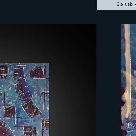
Ce tabl